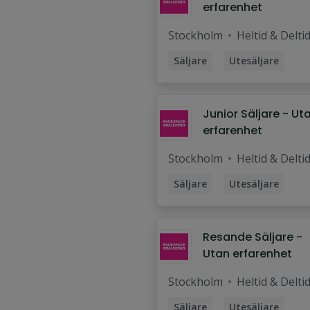
erfarenhet
Stockholm
Heltid & Delti
Säljare
Utesäljare
Fältsäljare
Säljassistent
Marknadsförare
Junior Säljare - Ut
erfarenhet
Stockholm
Heltid & Delti
Säljare
Utesäljare
Fältsäljare
Säljassistent
Marknadsförare
Resande Säljare -
Utan erfarenhet
Stockholm
Heltid & Delti
Säljare
Utesäljare