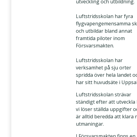
utveckling och utbildning.
Luftstridsskolan har fyra
flygvapengemensamma sk
och utbildar bland annat
framtida piloter inom
Försvarsmakten.
Luftstridsskolan har
verksamhet på sju orter
spridda över hela landet o
har sitt huvudsäte i Uppsal
Luftstridsskolan strävar
ständigt efter att utveckla
vi löser ställda uppgifter o
är alltid beredda att klara 
utmaningar.
I Försvarsmakten finns en