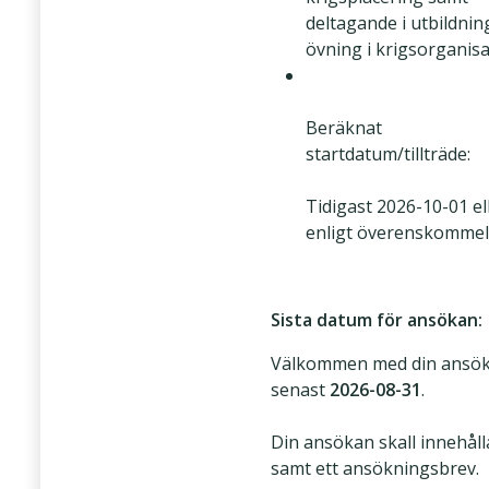
deltagande i utbildnin
övning i krigsorganis
Beräknat
startdatum/tillträde:
Tidigast 2026-10-01 el
enligt överenskomme
Sista datum för ansökan:
Välkommen med din ansö
senast
2026-08-31
.
Din ansökan skall innehåll
samt ett ansökningsbrev.