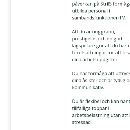
påverkan på StrilS förmåg
utbilda personal i
sambandsfunktionen FV.
Att du är noggrann,
prestigelös och en god
lagspelare gör att du har r
förutsättningar för att lös
dina arbetsuppgifter.
Du har förmåga att uttryc
dina åsikter och är tydlig 
kommunikativ.
Du är flexibel och kan han
tillfälliga toppar i
arbetsbelastning utan att 
stressad.