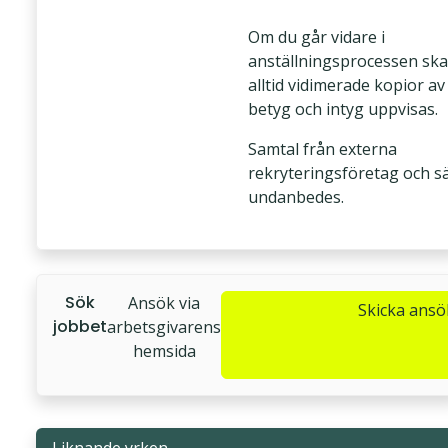
Om du går vidare i
anställningsprocessen ska
alltid vidimerade kopior av
betyg och intyg uppvisas.
Samtal från externa
rekryteringsföretag och sä
undanbedes.
Sök
Ansök via
Skicka ans
jobbet
arbetsgivarens
hemsida