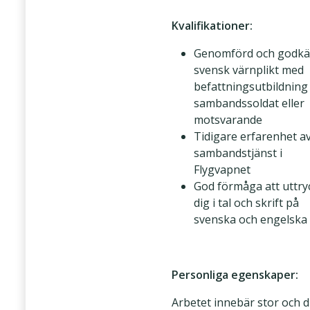
Kvalifikationer:
Genomförd och godk
svensk värnplikt med
befattningsutbildnin
sambandssoldat eller
motsvarande
Tidigare erfarenhet a
sambandstjänst i
Flygvapnet
God förmåga att uttry
dig i tal och skrift på
svenska och engelska
Personliga egenskaper:
Arbetet innebär stor och d