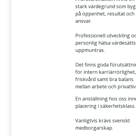
stark värdegrund som byg
på öppenhet, resultat och
ansvar.
Professionell utveckling o
personlig hälsa värdesätts
uppmuntras.
Det finns goda förutsättn
för intern karriärrörlighet,
friskvård samt bra balans
mellan arbete och privatliv
En anställning hos oss in
placering i säkerhetsklass.
Vanligtvis krävs svenskt
medborgarskap.