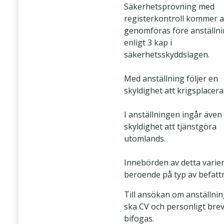
Säkerhetsprövning med
registerkontroll kommer a
genomföras före anställn
enligt 3 kap i
säkerhetsskyddslagen.
Med anställning följer en
skyldighet att krigsplacera
I anställningen ingår även
skyldighet att tjänstgöra
utomlands.
Innebörden av detta varie
beroende på typ av befatt
Till ansökan om anställni
ska CV och personligt bre
bifogas.