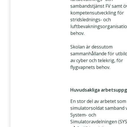
sambandstjänst FV samt ö
kompetensutveckling för
stridslednings- och
luftbevakningsorganisati
behov.
Skolan är dessutom
sammanhållande för utbil
av cyber och telekrig, för
flygvapnets behov.
Huvudsakliga arbetsuppg
En stor del av arbetet som
simulatorsoldat samband v
System- och
Simulatoravdelningen (SY