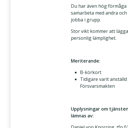
Du har även hög förmåga 
samarbeta med andra och
jobba i grupp.
Stor vikt kommer att lägga
personlig lämplighet.
Meriterande:
B-körkort
Tidigare varit anställd 
Försvarsmakten
Upplysningar om tjänste
lämnas av:
Daniel von Knorring, tfn 0