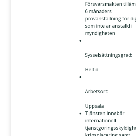
Försvarsmakten tillä
6 månaders
provanställning för di
som inte är anställd i
myndigheten
Sysselsättningsgrad:
Heltid
Arbetsort:
Uppsala
Tjänsten innebär
internationell
tjänstgöringsskyldighe
krigsplacering samt