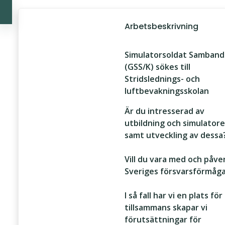
Arbetsbeskrivning
Simulatorsoldat Samband
(GSS/K) sökes till
Stridslednings- och
luftbevakningsskolan
Är du intresserad av
utbildning och simulatore
samt utveckling av dessa
Vill du vara med och påve
Sveriges försvarsförmåg
I så fall har vi en plats för
tillsammans skapar vi
förutsättningar för