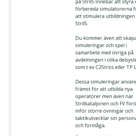
på StrilS innebär att styra
förbereda simulatorerna f
att stimulera utbildningen
StrilS.
Du kommer även att skap
simuleringar och spel i
samarbete med övriga på
avdelningen i olika delsys
som t ex C2Strics eller TP 
Dessa simuleringar använ
främst för att utbilda nya
operatörer men även när
Strilbataljonen och FV för
inför större övningar och
taktikutvecklar sin person
och förmåga.