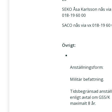
SEKO Åsa Karlsson nås via
018-19 60 00
SACO nås via vx 018-19 60
Övrigt:
Anställningsform:
Militär befattning.
Tidsbegränsad anstäl
enligt avtal om GSS/K
maximalt 8 år.