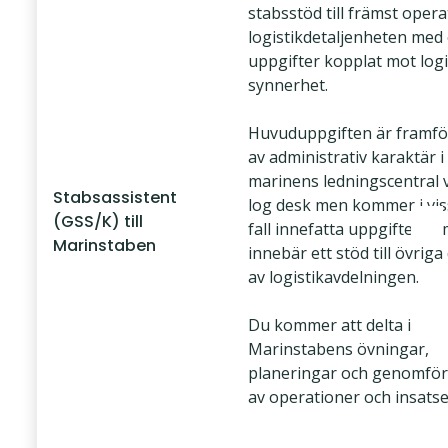
stabsstöd till främst opera
logistikdetaljenheten med 
uppgifter kopplat mot logis
synnerhet.
Huvuduppgiften är framför
av administrativ karaktär i
marinens ledningscentral 
Stabsassistent
log desk men kommer i vis
(GSS/K) till
fall innefatta uppgifter s
Marinstaben
innebär ett stöd till övriga
av logistikavdelningen.
Du kommer att delta i
Marinstabens övningar,
planeringar och genomfö
av operationer och insatse