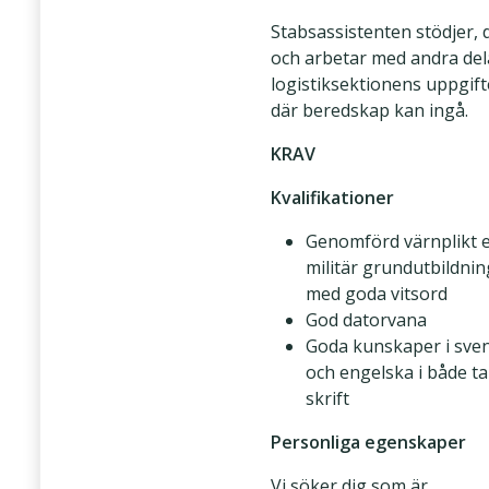
Stabsassistenten stödjer, 
och arbetar med andra del
logistiksektionens uppgift
där beredskap kan ingå.
KRAV
Kvalifikationer
Genomförd värnplikt e
militär grundutbildnin
med goda vitsord
God datorvana
Goda kunskaper i sve
och engelska i både ta
skrift
Personliga egenskaper
Vi söker dig som är