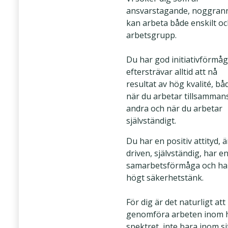
ansvarstagande, noggran
kan arbeta både enskilt o
arbetsgrupp.
Du har god initiativförmå
eftersträvar alltid att nå
resultat av hög kvalité, bå
när du arbetar tillsamman
andra och när du arbetar
självständigt.
Du har en positiv attityd, ä
driven, självständig, har e
samarbetsförmåga och har
högt säkerhetstänk.
För dig är det naturligt att
genomföra arbeten inom 
spektret, inte bara inom si