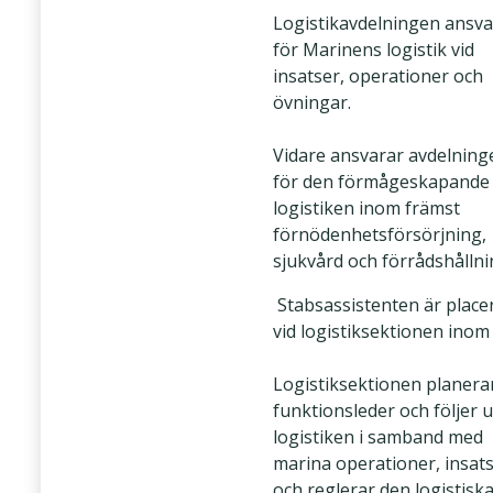
Logistikavdelningen ansva
för Marinens logistik vid
insatser, operationer och
övningar.
Vidare ansvarar avdelning
för den förmågeskapande
logistiken inom främst
förnödenhetsförsörjning,
sjukvård och förrådshållni
Stabsassistenten är place
vid logistiksektionen inom
Logistiksektionen planera
funktionsleder och följer 
logistiken i samband med
marina operationer, insat
och reglerar den logistisk