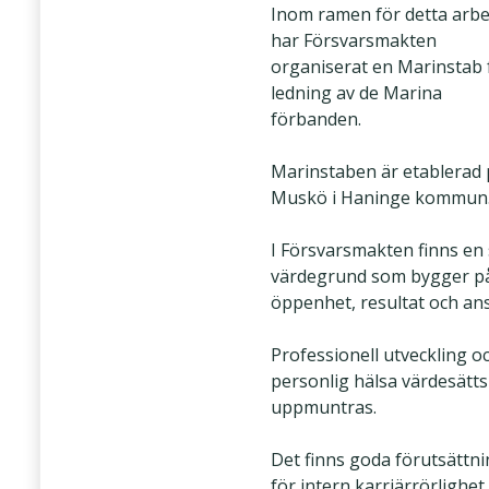
Inom ramen för detta arbe
har Försvarsmakten
organiserat en Marinstab 
ledning av de Marina
förbanden.
Marinstaben är etablerad 
Muskö i Haninge kommun
I Försvarsmakten finns en 
värdegrund som bygger p
öppenhet, resultat och ans
Professionell utveckling o
personlig hälsa värdesätts
uppmuntras.
Det finns goda förutsättn
för intern karriärrörlighet,