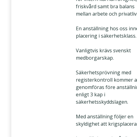
friskvård samt bra balans
mellan arbete och privatliv
En anställning hos oss in
placering i säkerhetsklass.
Vanligtvis krävs svenskt
medborgarskap.
Säkerhetsprövning med
registerkontroll kommer a
genomföras före anställn
enligt 3 kap i
säkerhetsskyddslagen.
Med anställning följer en
skyldighet att krigsplacera