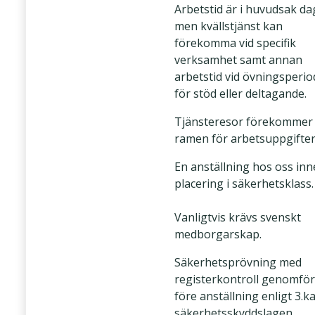
Arbetstid är i huvudsak dag
men kvällstjänst kan
förekomma vid specifik
verksamhet samt annan
arbetstid vid övningsperio
för stöd eller deltagande.
Tjänsteresor förekommer
ramen för arbetsuppgifter
En anställning hos oss in
placering i säkerhetsklass.
Vanligtvis krävs svenskt
medborgarskap.
Säkerhetsprövning med
registerkontroll genomför
före anställning enligt 3.ka
säkerhetsskyddslagen.