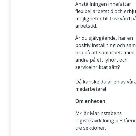
Anställningen innefattar
flexibel arbetstid och erbj
möjligheter till friskvård p
arbetstid.
Är du självgående, har en
positiv inställning och sam
bra på att samarbeta med
andra på ett lyhört och
serviceinriktat sätt?
Då kanske du är en av vår
medarbetare!
Om enheten
M4 är Marinstabens
logistikavdelning beståen
tre sektioner.