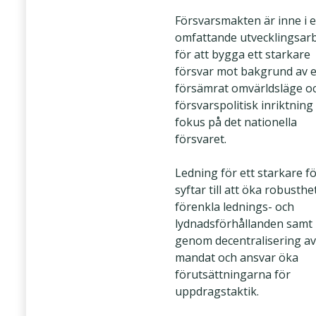
Försvarsmakten är inne i e
omfattande utvecklingsar
för att bygga ett starkare
försvar mot bakgrund av e
försämrat omvärldsläge o
försvarspolitisk inriktnin
fokus på det nationella
försvaret.
Ledning för ett starkare f
syftar till att öka robusthe
förenkla lednings- och
lydnadsförhållanden samt
genom decentralisering av
mandat och ansvar öka
förutsättningarna för
uppdragstaktik.