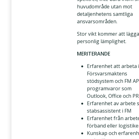
huvudområde utan mot
detaljenhetens samtliga
ansvarsområden.
Stor vikt kommer att lägga
personlig lämplighet.
MERITERANDE
Erfarenhet att arbeta 
Försvarsmaktens
stödsystem och FM A
programvaror som
Outlook, Office och PR
Erfarenhet av arbete
stabsassistent i FM
Erfarenhet från arbet
förband eller logistik
Kunskap och erfarenh