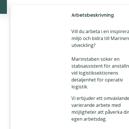
Arbetsbeskrivning
Vill du arbeta i en inspire
miljö och bidra till Marine
utveckling?
Marinstaben söker en
stabsassistent för anställ
vid logistiksektionens
detaljenhet för operativ
logistik.
Vi erbjuder ett omväxland
varierande arbete med
möjligheter att påverka di
egen arbetsdag.