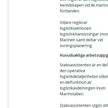
beredskapen vid de marin
förbanden.
Vidare reglerar
logistiksektionen
logistiskhänvisningar ino
Marinen samt deltar vid
övningsplanering.
Huvudsakliga arbetsuppg
Stabsassistenten är en del
den operativa
logistikdetaljenheten vilke
en delfunktion av
logistikavdelningen inom
Marinstaben.
Stabsassistenten utgör et