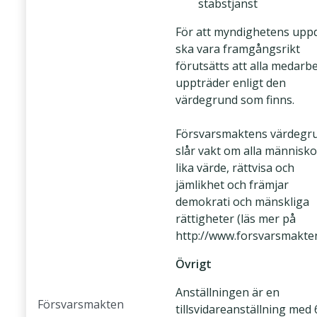
stabstjänst
För att myndighetens upp
ska vara framgångsrikt
förutsätts att alla medarb
uppträder enligt den
värdegrund som finns.
Försvarsmaktens värdegr
slår vakt om alla människo
lika värde, rättvisa och
jämlikhet och främjar
demokrati och mänskliga
rättigheter (läs mer på
http://www.forsvarsmakten
Övrigt
Anställningen är en
Försvarsmakten
tillsvidareanställning med 