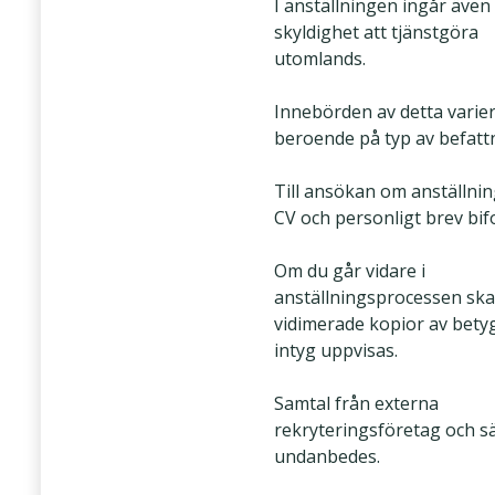
I anställningen ingår även
skyldighet att tjänstgöra
utomlands.
Innebörden av detta varie
beroende på typ av befatt
Till ansökan om anställnin
CV och personligt brev bif
Om du går vidare i
anställningsprocessen ska 
vidimerade kopior av bety
intyg uppvisas.
Samtal från externa
rekryteringsföretag och sä
undanbedes.