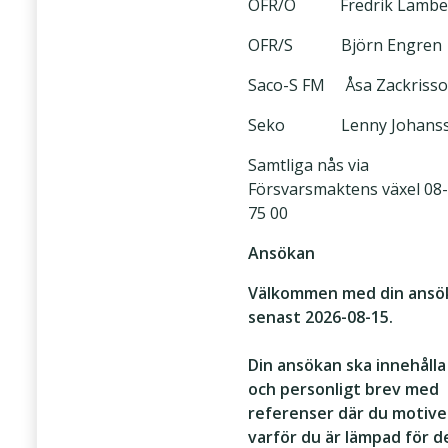
OFR/O Fredrik Lambe
OFR/S Björn Engren
Saco-S FM Åsa Zackriss
Seko Lenny Johans
Samtliga nås via
Försvarsmaktens växel 08
75 00
Ansökan
Välkommen med din ansö
senast 2026-08-15.
Din ansökan ska innehålla
och personligt brev med
referenser där du motive
varför du är lämpad för 