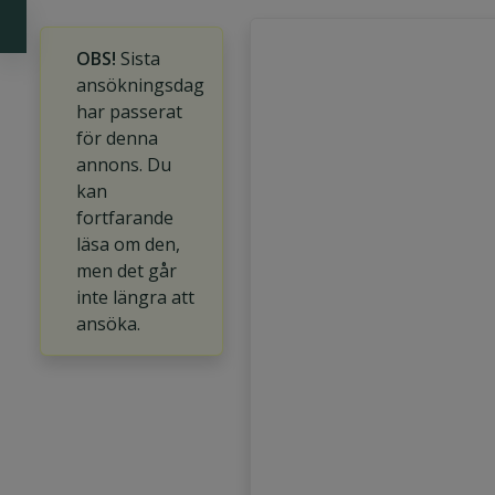
OBS!
Sista
ansökningsdag
har passerat
för denna
annons. Du
kan
fortfarande
läsa om den,
men det går
inte längra att
ansöka.