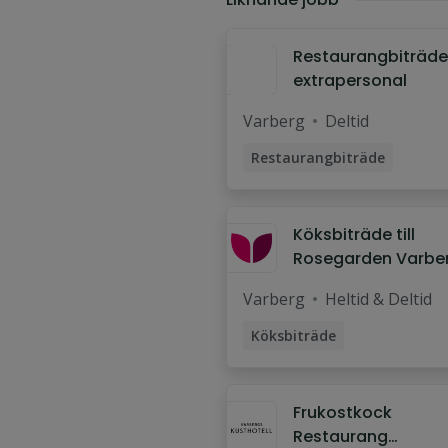
Restaurangbiträde
extrapersonal
Varberg
Deltid
Restaurangbiträde
Köksbiträde till
Rosegarden Varbe
Nord
Varberg
Heltid & Deltid
Köksbiträde
Frukostkock
Restaurang