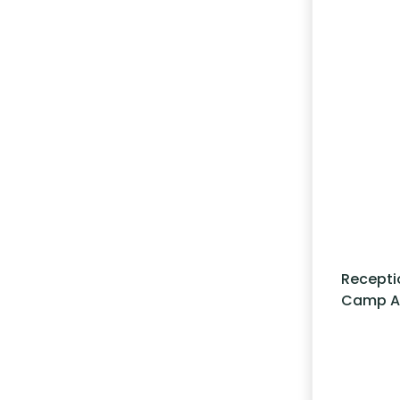
Reception
Camp An