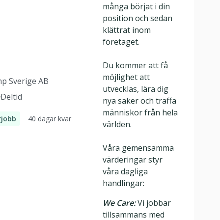
många börjat i din
position och sedan
klättrat inom
företaget.
Du kommer att få
möjlighet att
mp Sverige AB
utvecklas, lära dig
Deltid
nya saker och träffa
människor från hela
40 dagar kvar
jobb
världen.
onist
Våra gemensamma
värderingar styr
våra dagliga
handlingar:
We Care:
Vi jobbar
tillsammans med