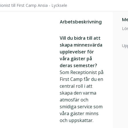
onist till First Camp Ansia - Lycksele
Me
Arbetsbeskrivning
Lö
Vill du bidra till att
skapa minnesvärda
Up
upplevelser för
våra gäster på
deras semester?
Som Receptionist på
First Camp får du en
central roll i att
skapa den varma
atmosfär och
smidiga service som
våra gäster minns
och uppskattar.