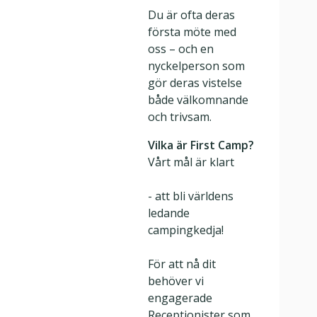
Du är ofta deras
första möte med
oss – och en
nyckelperson som
gör deras vistelse
både välkomnande
och trivsam.
Vilka är First Camp?
Vårt mål är klart
- att bli världens
ledande
campingkedja!
För att nå dit
behöver vi
engagerade
Receptionister som