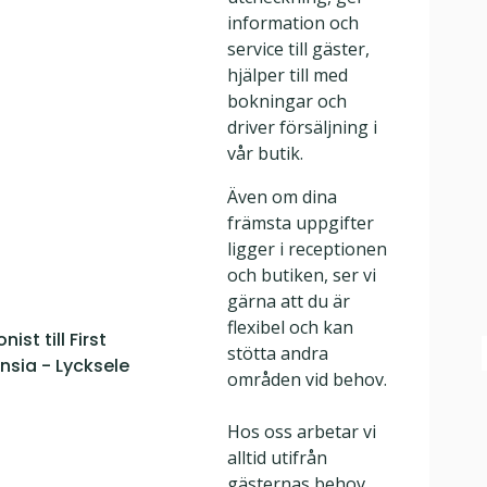
information och
service till gäster,
hjälper till med
bokningar och
driver försäljning i
vår butik.
Även om dina
främsta uppgifter
ligger i receptionen
och butiken, ser vi
gärna att du är
flexibel och kan
ist till First
stötta andra
sia - Lycksele
områden vid behov.
Hos oss arbetar vi
alltid utifrån
gästernas behov