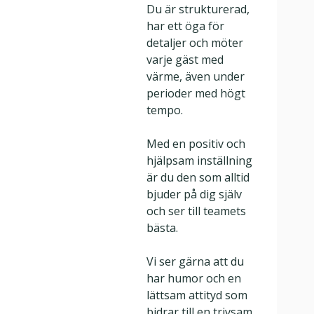
Du är strukturerad,
har ett öga för
detaljer och möter
varje gäst med
värme, även under
perioder med högt
tempo.
Med en positiv och
hjälpsam inställning
är du den som alltid
bjuder på dig själv
och ser till teamets
bästa.
Vi ser gärna att du
har humor och en
lättsam attityd som
bidrar till en trivsam