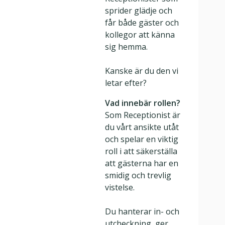
sprider glädje och
får både gäster och
kollegor att känna
sig hemma.
Kanske är du den vi
letar efter?
Vad innebär rollen?
Som Receptionist är
du vårt ansikte utåt
och spelar en viktig
roll i att säkerställa
att gästerna har en
smidig och trevlig
vistelse.
Du hanterar in- och
utcheckning, ger