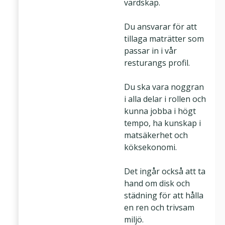
värdskap.
Du ansvarar för att
tillaga maträtter som
passar in i vår
resturangs profil.
Du ska vara noggran
i alla delar i rollen och
kunna jobba i högt
tempo, ha kunskap i
matsäkerhet och
köksekonomi.
Det ingår också att ta
hand om disk och
städning för att hålla
en ren och trivsam
miljö.