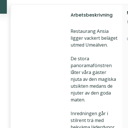
Arbetsbeskrivning
Restaurang Ansia
ligger vackert beläget
utmed Umeälven.
De stora
panoramafönstren
låter våra gäster
njuta av den magiska
utsikten medans de
njuter av den goda
maten.
Inredningen går i
stilrent trä med
bekväma läderdynor