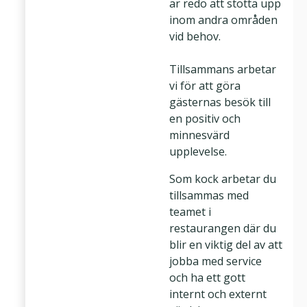
är redo att stötta upp
inom andra områden
vid behov.
Tillsammans arbetar
vi för att göra
gästernas besök till
en positiv och
minnesvärd
upplevelse.
Som kock arbetar du
tillsammas med
teamet i
restaurangen där du
blir en viktig del av att
jobba med service
och ha ett gott
internt och externt