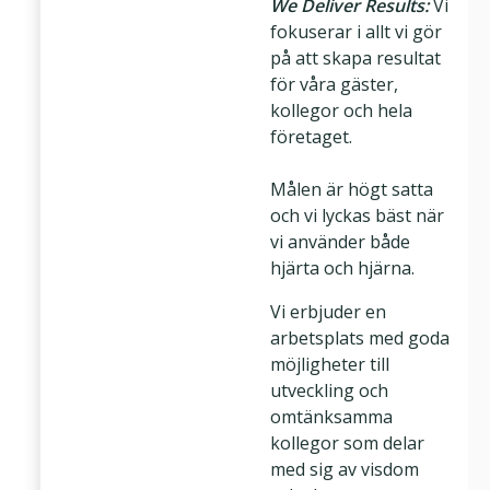
We Deliver Results:
Vi
fokuserar i allt vi gör
på att skapa resultat
för våra gäster,
kollegor och hela
företaget.
Målen är högt satta
och vi lyckas bäst när
vi använder både
hjärta och hjärna.
Vi erbjuder en
arbetsplats med goda
möjligheter till
utveckling och
omtänksamma
kollegor som delar
med sig av visdom