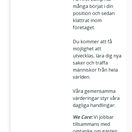
många börjat i din
position och sedan
klättrat inom
företaget.
Du kommer att få
möjlighet att
utvecklas, lära dig nya
saker och träffa
människor från hela
världen.
Våra gemensamma
värderingar styr våra
dagliga handlingar:
We Care:
Vi jobbar
tillsammans med
omtanke om gästen,