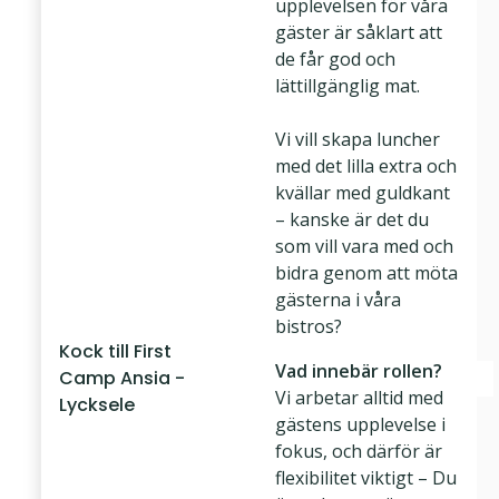
upplevelsen för våra
gäster är såklart att
de får god och
lättillgänglig mat.
Vi vill skapa luncher
med det lilla extra och
kvällar med guldkant
– kanske är det du
som vill vara med och
bidra genom att möta
gästerna i våra
bistros?
Kock till First
Vad innebär rollen?
Camp Ansia -
Vi arbetar alltid med
Lycksele
gästens upplevelse i
fokus, och därför är
flexibilitet viktigt – Du