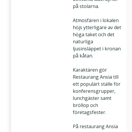
på stolarna.
Atmosfären i lokalen
höjs ytterligare av det
höga taket och det
naturliga
ljusinsläppet i kronan
på kåtan.
Karaktären gör
Restaurang Ansia till
ett populärt ställe för
konferensgrupper,
lunchgäster samt
bröllop och
företagsfester.
På restaurang Ansia