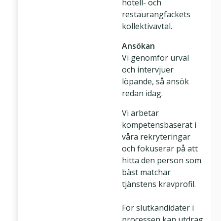
hotell- och
restaurangfackets
kollektivavtal.
Ansökan
Vi genomför urval
och intervjuer
löpande, så ansök
redan idag.
Vi arbetar
kompetensbaserat i
våra rekryteringar
och fokuserar på att
hitta den person som
bäst matchar
tjänstens kravprofil.
För slutkandidater i
processen kan utdrag