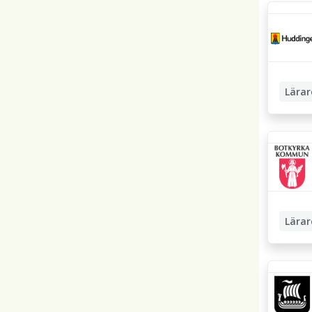
Grundsk
Lärar
Högstad
Lärar
Högstad