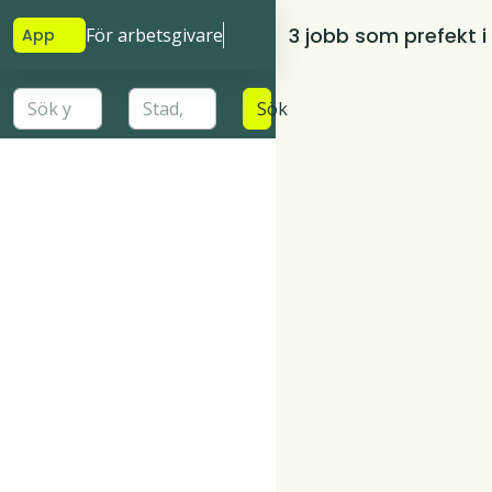
3 jobb som prefekt i
För arbetsgivare
App
Sök