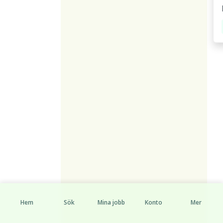
Hem
Sök
Mina jobb
Konto
Mer