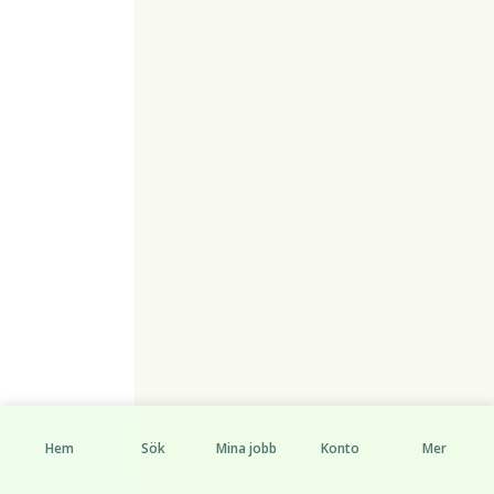
Hem
Sök
Mina jobb
Konto
Mer