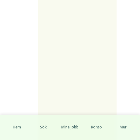
Hem
Sök
Mina jobb
Konto
Mer