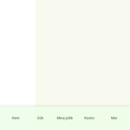
Hem
Sök
Mina jobb
Konto
Mer