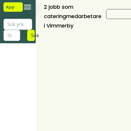
2 jobb som
App
cateringmedarbetare
i Vimmerby
Sök