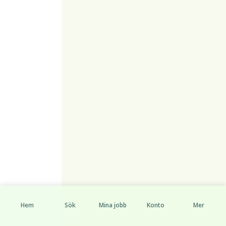
Hem
Sök
Mina jobb
Konto
Mer