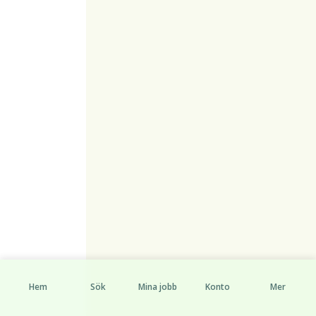
Hem
Sök
Mina jobb
Konto
Mer