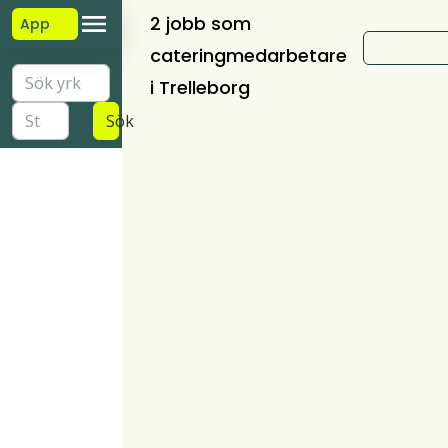
2 jobb som
App
cateringmedarbetare
i Trelleborg
Sök