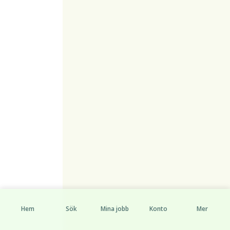
Hem
Sök
Mina jobb
Konto
Mer