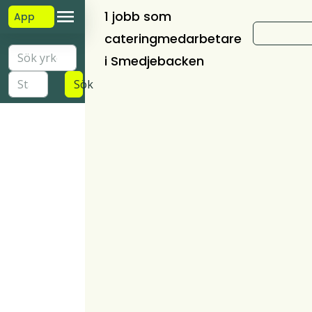
1 jobb som
App
cateringmedarbetare
i Smedjebacken
Sök