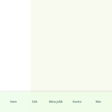
Hem
Sök
Mina jobb
Konto
Mer