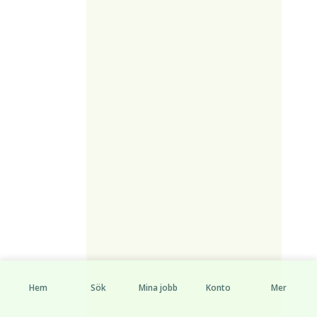
Hem
Sök
Mina jobb
Konto
Mer