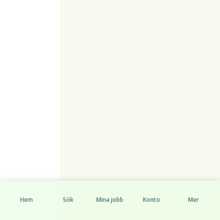
Hem
Sök
Mina jobb
Konto
Mer