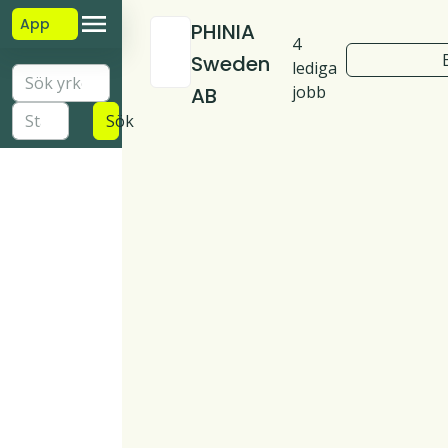
App
PHINIA
4
Sweden
lediga
jobb
AB
Sök