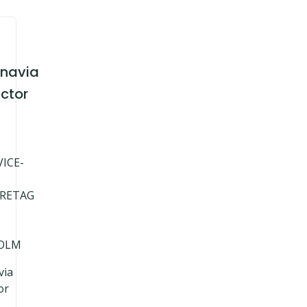
navia
ctor
ICE-
ÖRETAG
OLM
via
or