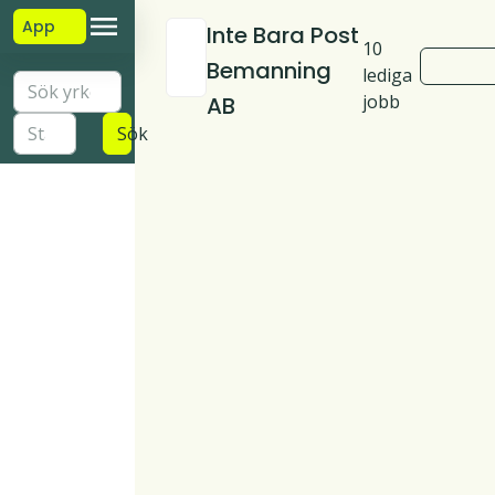
App
Inte Bara Post
10
Bemanning
lediga
jobb
AB
Sök