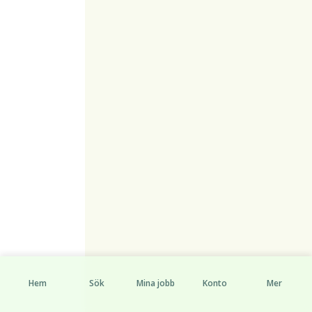
Hem
Sök
Mina jobb
Konto
Mer