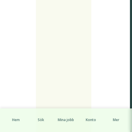
Hem
Sök
Mina jobb
Konto
Mer