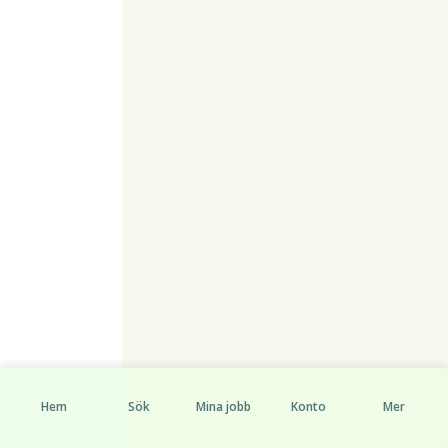
Hem
Sök
Mina jobb
Konto
Mer