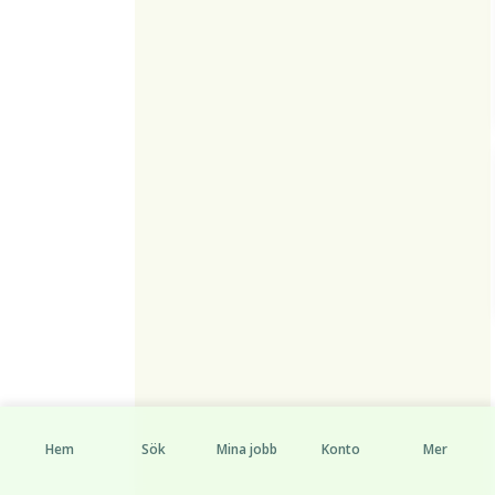
Hem
Sök
Mina jobb
Konto
Mer