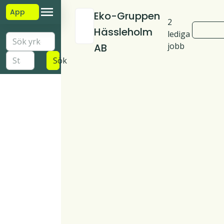
App
Eko-Gruppen
2
Hässleholm
lediga
jobb
AB
Sök