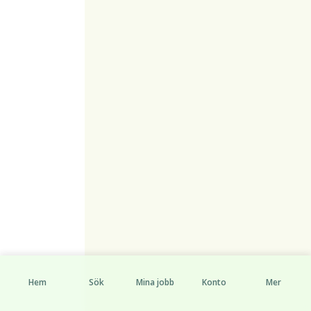
Hem
Sök
Mina jobb
Konto
Mer