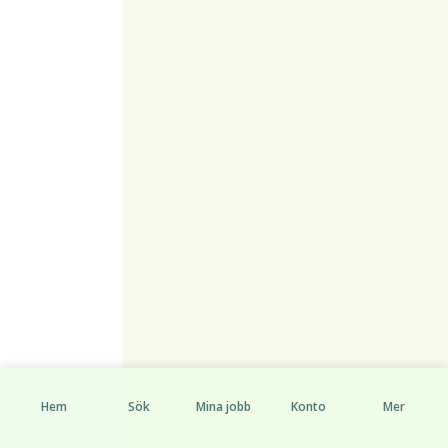
Hem
Sök
Mina jobb
Konto
Mer