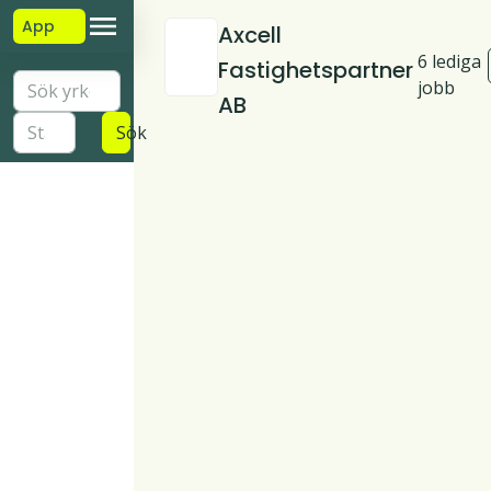
App
Axcell
6 lediga
Fastighetspartner
jobb
AB
Sök