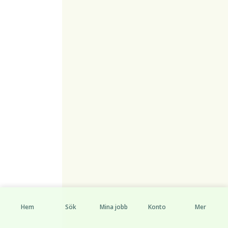
Hem
Sök
Mina jobb
Konto
Mer