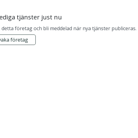
lediga tjänster just nu
detta företag och bli meddelad när nya tjänster publiceras.
aka företag