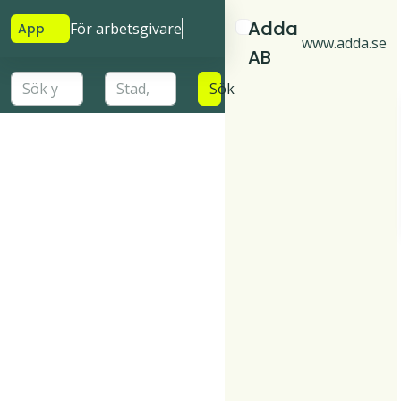
Adda
För arbetsgivare
App
www.adda.se
AB
Sök