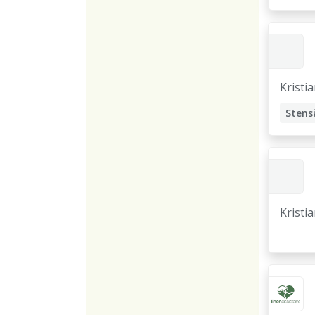
Kristi
Stens
Kristi