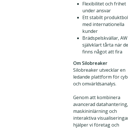
Flexibilitet och frihet
under ansvar
Ett stabilt produktbo
med internationella
kunder
Brädspelskvällar, AW
självklart tårta när d
finns något att fira
Om Silobreaker
Silobreaker utvecklar en
ledande plattform för cyb
och omvärldsanalys.
Genom att kombinera
avancerad datahantering,
maskininlärning och
interaktiva visualiseringa
hjälper vi företag och