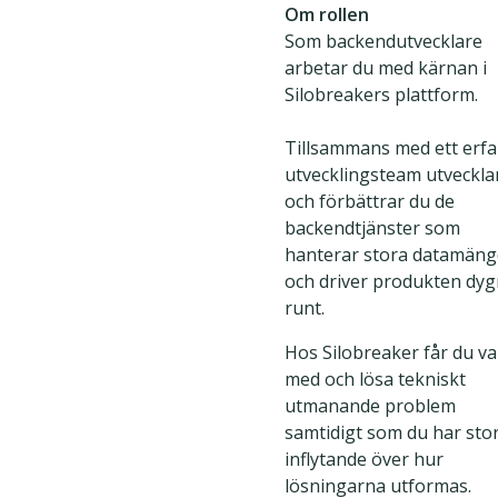
Om rollen
Som backendutvecklare
arbetar du med kärnan i
Silobreakers plattform.
Tillsammans med ett erfa
utvecklingsteam utveckla
och förbättrar du de
backendtjänster som
hanterar stora datamäng
och driver produkten dyg
runt.
Hos Silobreaker får du va
med och lösa tekniskt
utmanande problem
samtidigt som du har sto
inflytande över hur
lösningarna utformas.