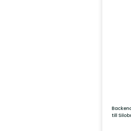
Backend
till Silo