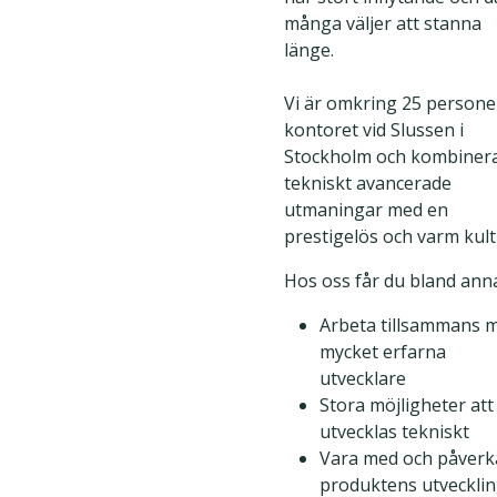
många väljer att stanna
länge.
Vi är omkring 25 persone
kontoret vid Slussen i
Stockholm och kombiner
tekniskt avancerade
utmaningar med en
prestigelös och varm kult
Hos oss får du bland anna
Arbeta tillsammans 
mycket erfarna
utvecklare
Stora möjligheter att
utvecklas tekniskt
Vara med och påverk
produktens utveckli