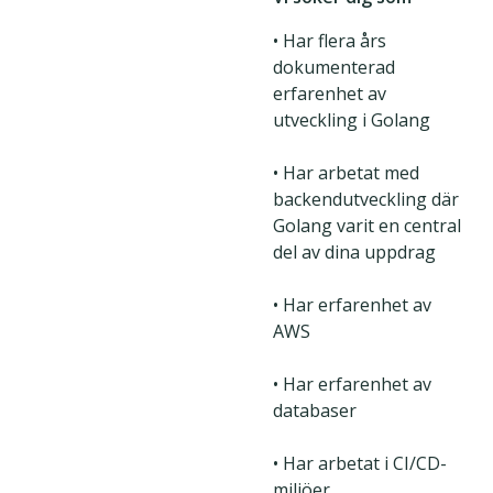
• Har flera års
dokumenterad
erfarenhet av
utveckling i Golang
• Har arbetat med
backendutveckling där
Golang varit en central
del av dina uppdrag
• Har erfarenhet av
AWS
• Har erfarenhet av
databaser
• Har arbetat i CI/CD-
miljöer