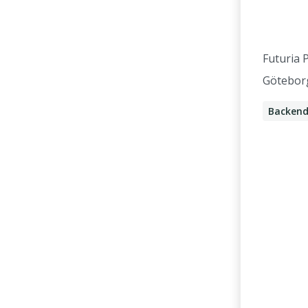
Futuria 
Götebor
Backend