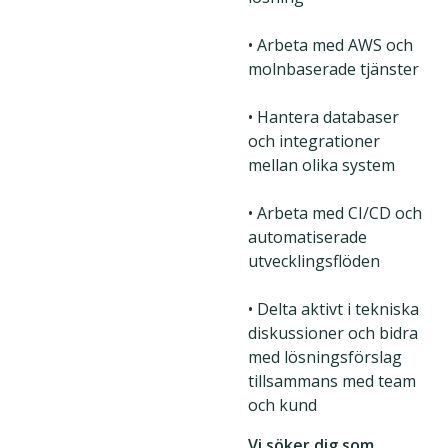
• Arbeta med AWS och
molnbaserade tjänster
• Hantera databaser
och integrationer
mellan olika system
• Arbeta med CI/CD och
automatiserade
utvecklingsflöden
• Delta aktivt i tekniska
diskussioner och bidra
med lösningsförslag
tillsammans med team
och kund
Vi söker dig som