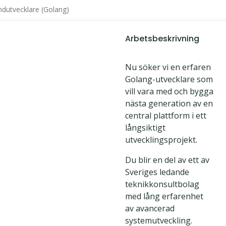
dutvecklare (Golang)
Arbetsbeskrivning
Nu söker vi en erfaren
Golang-utvecklare som
vill vara med och bygga
nästa generation av en
central plattform i ett
långsiktigt
utvecklingsprojekt.
Du blir en del av ett av
Sveriges ledande
teknikkonsultbolag
med lång erfarenhet
av avancerad
systemutveckling.