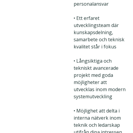
personalansvar
• Ett erfaret
utvecklingsteam där
kunskapsdelning,
samarbete och teknisk
kvalitet står i fokus
• Långsiktiga och
tekniskt avancerade
projekt med goda
möjligheter att
utvecklas inom modern
systemutveckling
• Möjlighet att delta i
interna nätverk inom
teknik och ledarskap
utifrån dina intressen