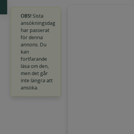
OBS!
Sista
ansökningsdag
har passerat
för denna
annons. Du
kan
fortfarande
läsa om den,
men det går
inte längra att
ansöka.