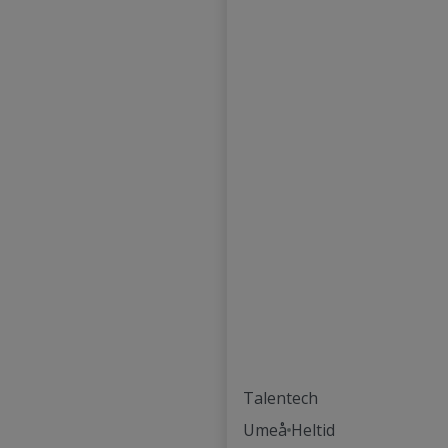
Talentech
Umeå
Heltid