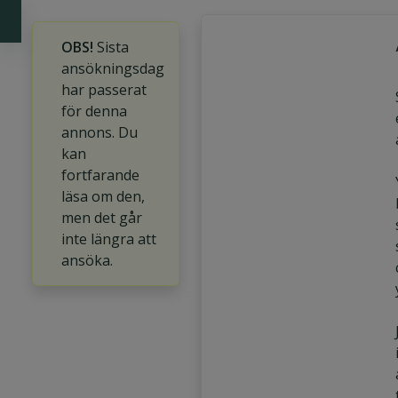
OBS!
Sista
ansökningsdag
har passerat
för denna
annons. Du
kan
fortfarande
läsa om den,
men det går
inte längra att
ansöka.