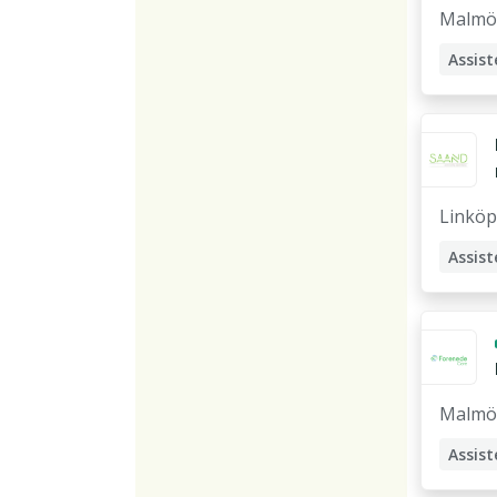
Malmö
Assist
Linköp
Assist
Stödp
Malmö
Assist