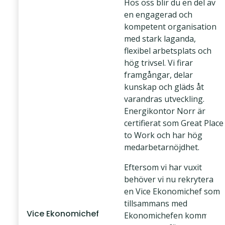
Hos oss blir du en del av
en engagerad och
kompetent organisation
med stark laganda,
flexibel arbetsplats och
hög trivsel. Vi firar
framgångar, delar
kunskap och gläds åt
varandras utveckling.
Energikontor Norr är
certifierat som Great Place
to Work och har hög
medarbetarnöjdhet.
Eftersom vi har vuxit
behöver vi nu rekrytera
en Vice Ekonomichef som
tillsammans med
Vice Ekonomichef
Ekonomichefen kommer