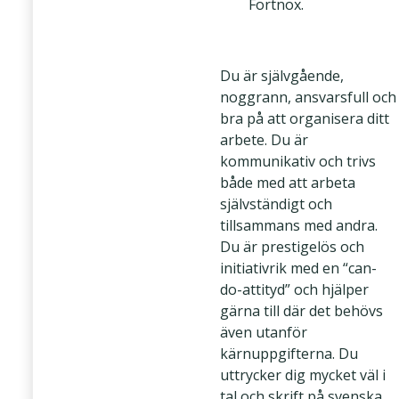
Fortnox.
Du är självgående,
noggrann, ansvarsfull och
bra på att organisera ditt
arbete. Du är
kommunikativ och trivs
både med att arbeta
självständigt och
tillsammans med andra.
Du är prestigelös och
initiativrik med en “can-
do-attityd” och hjälper
gärna till där det behövs
även utanför
kärnuppgifterna. Du
uttrycker dig mycket väl i
tal och skrift på svenska