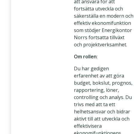
att ansvara för att
fortsätta utveckla och
säkerställa en modern och
effektiv ekonomifunktion
som stödjer Energikontor
Norrs fortsatta tillväxt
och projektverksamhet.
Om rollen
:
Du har gedigen
erfarenhet av att göra
budget, bokslut, prognos,
rapportering, löner,
controlling och analys. Du
trivs med att ta ett
helhetsansvar och bidrar
aktivt till att utveckla och
effektivisera
ekonomifunktionens