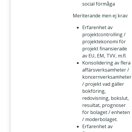
social förmåga
Meriterande men ej krav:
Erfarenhet av
projektcontrolling /
projektekonomi för
projekt finansierade
av EU, EM, TVV, m.fl.
Konsolidering av flera
affärsverksamheter /
koncernverksamheter
/ projekt vad gäller
bokföring,
redovisning, bokslut,
resultat, prognoser
för bolaget / enheten
/ moderbolaget.
Erfarenhet av