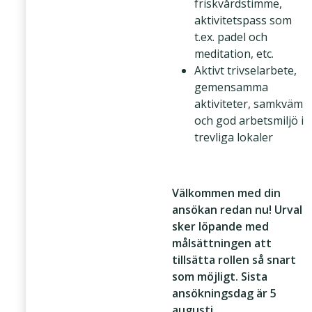
friskvårdstimme,
aktivitetspass som
t.ex. padel och
meditation, etc.
Aktivt trivselarbete,
gemensamma
aktiviteter, samkväm
och god arbetsmiljö i
trevliga lokaler
Välkommen med din
ansökan redan nu! Urval
sker löpande med
målsättningen att
tillsätta rollen så snart
som möjligt. Sista
ansökningsdag är 5
augusti.