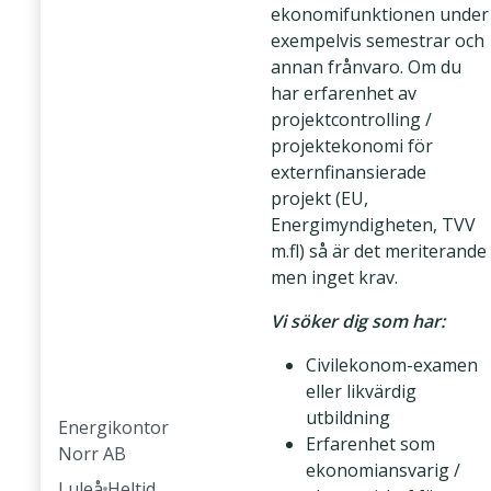
ekonomifunktionen under
exempelvis semestrar och
annan frånvaro. Om du
har erfarenhet av
projektcontrolling /
projektekonomi för
externfinansierade
projekt (EU,
Energimyndigheten, TVV
m.fl) så är det meriterande
men inget krav.
Vi söker dig som har:
Civilekonom-examen
eller likvärdig
utbildning
Energikontor
Erfarenhet som
Norr AB
ekonomiansvarig /
Luleå
Heltid