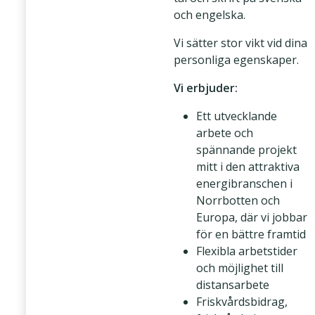
och engelska.
Vi sätter stor vikt vid dina
personliga egenskaper.
Vi erbjuder:
Ett utvecklande
arbete och
spännande projekt
mitt i den attraktiva
energibranschen i
Norrbotten och
Europa, där vi jobbar
för en bättre framtid
Flexibla arbetstider
och möjlighet till
distansarbete
Friskvårdsbidrag,