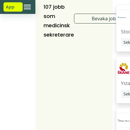
107 jobb
App
som
Bevaka jobb
medicinsk
Sto
sekreterare
Sek
Yst
Sek