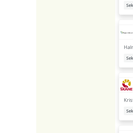
Sek
Hal
Sek
Kris
Sek