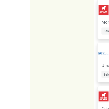
Mor
Sek
Um
Sek
Fal