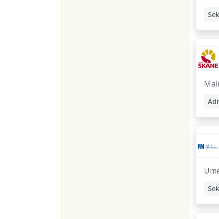
Sek
Ma
Ad
Um
Sek