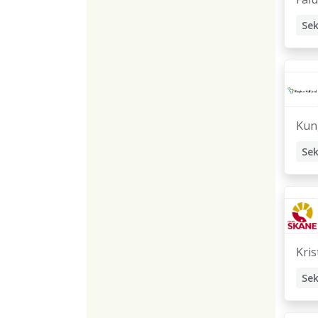
Sek
Kun
Sek
Kris
Sek