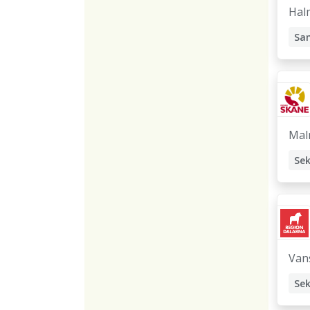
Hal
Sa
Ma
Sek
Van
Sek