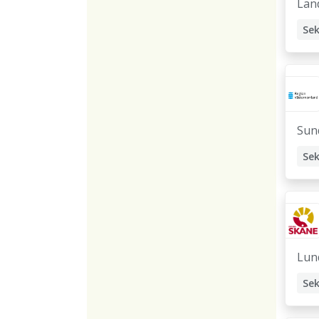
Lan
Sek
Sun
Sek
Lun
Sek