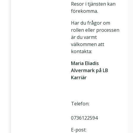
Resor i tjänsten kan
förekomma.
Har du frågor om
rollen eller processen
är du varmt
välkommen att
kontakta:
Maria Eliadis
Alvermark på LB
Karriär
Telefon:
0736122594
E-post: