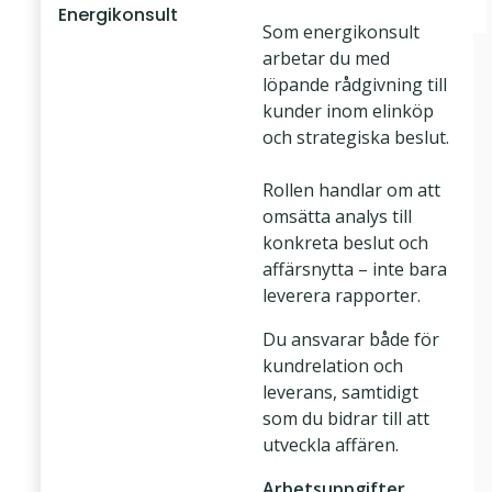
Energikonsult
Som energikonsult
arbetar du med
löpande rådgivning till
kunder inom elinköp
och strategiska beslut.
Rollen handlar om att
omsätta analys till
konkreta beslut och
affärsnytta – inte bara
leverera rapporter.
Du ansvarar både för
kundrelation och
leverans, samtidigt
som du bidrar till att
utveckla affären.
Arbetsuppgifter