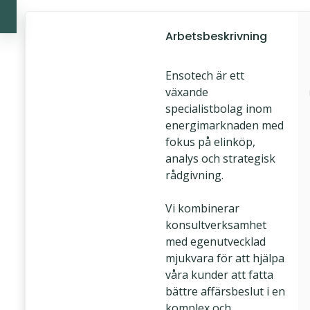
Arbetsbeskrivning
Ensotech är ett
växande
specialistbolag inom
energimarknaden med
fokus på elinköp,
analys och strategisk
rådgivning.
Vi kombinerar
konsultverksamhet
med egenutvecklad
mjukvara för att hjälpa
våra kunder att fatta
bättre affärsbeslut i en
komplex och