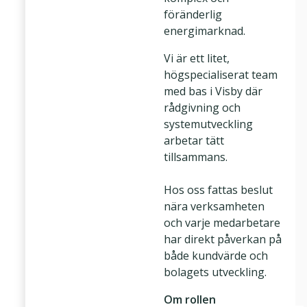
föränderlig
energimarknad.
Vi är ett litet,
högspecialiserat team
med bas i Visby där
rådgivning och
systemutveckling
arbetar tätt
tillsammans.
Hos oss fattas beslut
nära verksamheten
och varje medarbetare
har direkt påverkan på
både kundvärde och
bolagets utveckling.
Om rollen