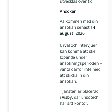
utvecklas över tid.
Ansökan
Välkommen med din
ansökan senast
14
augusti 2026
.
Urval och intervjuer
kan komma att ske
löpande under
ansökningsperioden –
vänta därför inte med
att skicka in din
ansökan.
Tjänsten är placerad
i
Visby
, där Ensotech
har sitt kontor.