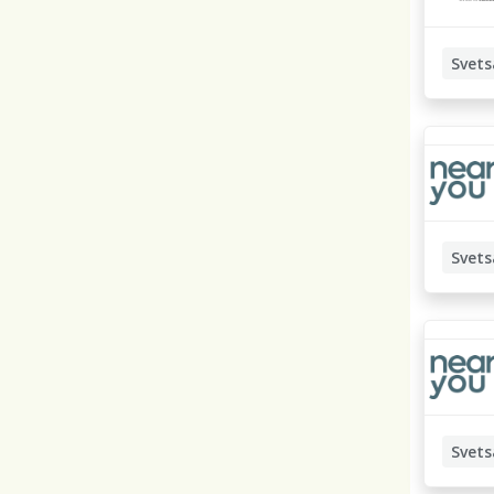
Svets
Manuell
Svets
Manuell
Svets
Manuell