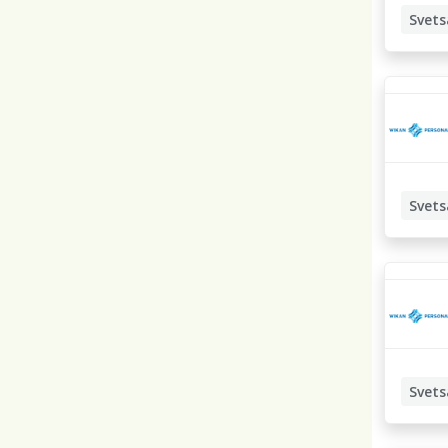
Svets
Manuell
Svets
Manuell
Svets
Manuell