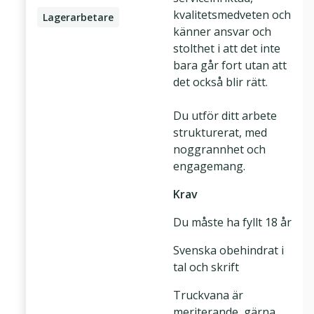
kvalitetsmedveten och
Lagerarbetare
känner ansvar och
stolthet i att det inte
bara går fort utan att
det också blir rätt.
Du utför ditt arbete
strukturerat, med
noggrannhet och
engagemang.
Krav
Du måste ha fyllt 18 år
Svenska obehindrat i
tal och skrift
Truckvana är
meriterande, gärna