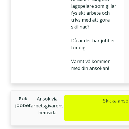
lagspelare som gillar
fysiskt arbete och
trivs med att göra
skillnad?
Då är det här jobbet
för dig.
Varmt välkommen
med din ansökan!
Sök
Ansök via
Skicka ans
jobbet
arbetsgivarens
hemsida