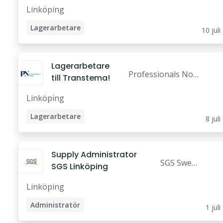
Linköping
Lagerarbetare
10 juli
Lagerarbetare
Professionals Nor
till Transtema!
d Linköping AB
Linköping
Lagerarbetare
8 juli
Lagerplanerare
Supply Administrator
SGS Swede
SGS Linköping
n AB
Linköping
Administratör
1 juli
Lagerarbetare