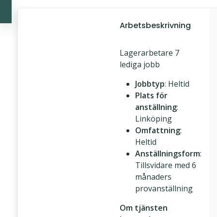
Arbetsbeskrivning
Lagerarbetare 7
lediga jobb
Jobbtyp
: Heltid
Plats för
anställning
:
Linköping
Omfattning
:
Heltid
Anställningsform
:
Tillsvidare med 6
månaders
provanställning
Om tjänsten