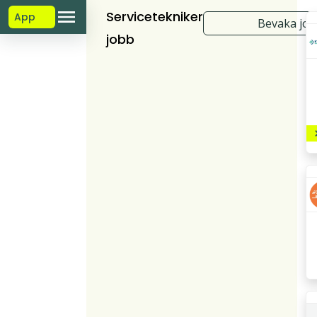
Servicetekniker
App
Bevaka jo
jobb