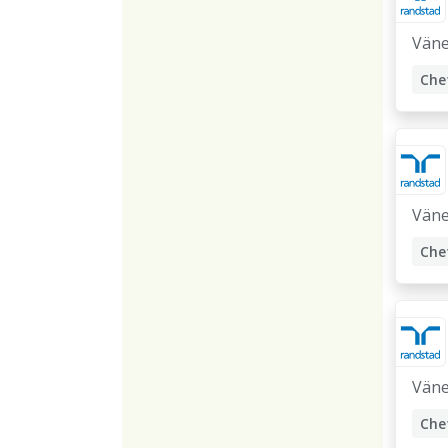
Väne
Che
Väne
Che
Väne
Che