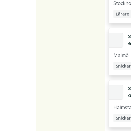
Stockh
s
t
Lärare
Snickar
S
e
Malmö
Snickar
S
a
Halmst
Snickar