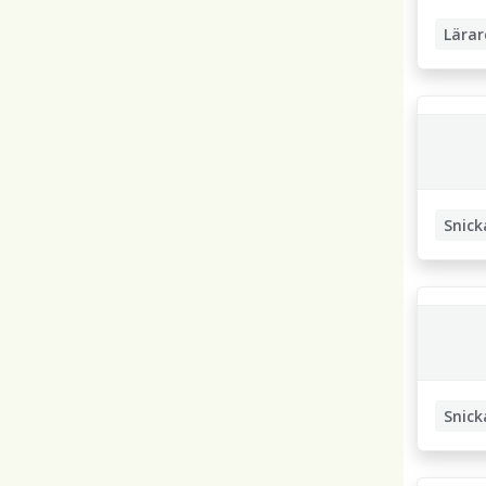
Lärar
Snick
Snick