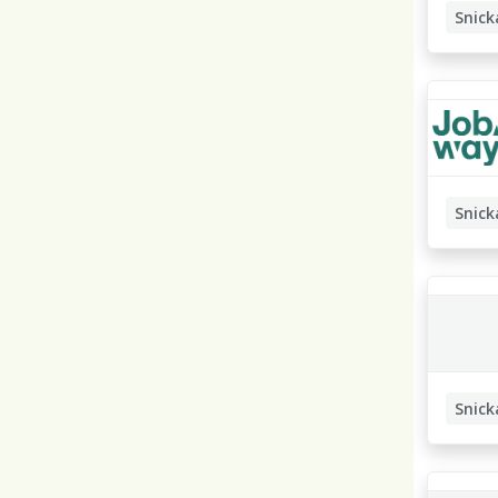
Snick
Snick
Snick