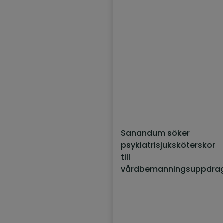
Sanandum söker
psykiatrisjuksköterskor
till
vårdbemanningsuppdra