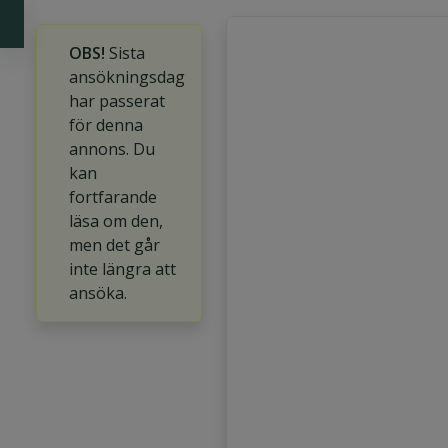
OBS!
Sista
ansökningsdag
har passerat
för denna
annons. Du
kan
fortfarande
läsa om den,
men det går
inte längra att
ansöka.