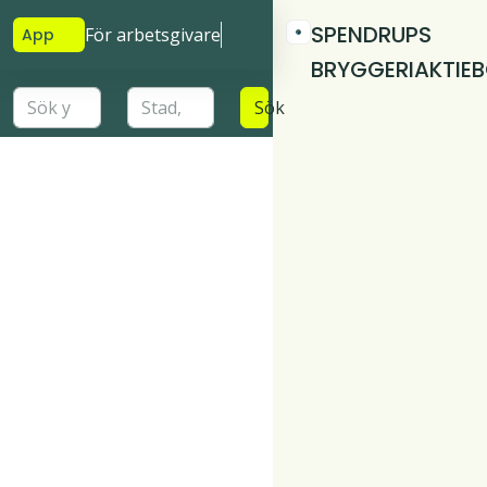
SPENDRUPS
För arbetsgivare
App
BRYGGERIAKTIE
Sök