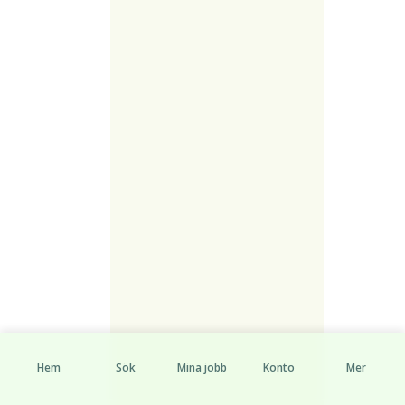
Hem
Sök
Mina jobb
Konto
Mer