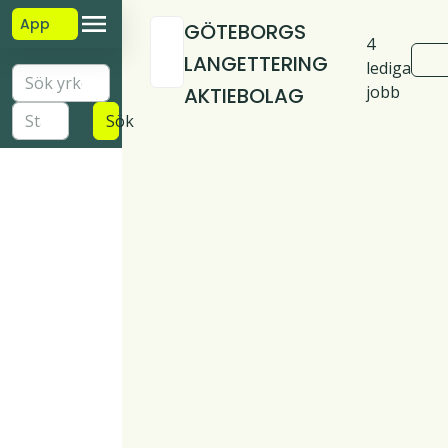
App
GÖTEBORGS
4
LANGETTERING
lediga
jobb
AKTIEBOLAG
Sök