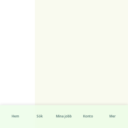
Hem
Sök
Mina jobb
Konto
Mer